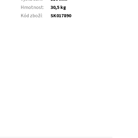
Hmotnost
:
30,5 kg
Kód zboží
:
SK017890