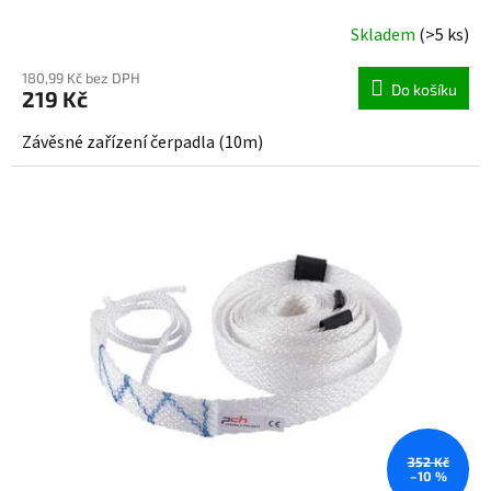
Skladem
(>5 ks)
180,99 Kč bez DPH
Do košíku
219 Kč
Závěsné zařízení čerpadla (10m)
352 Kč
–10 %