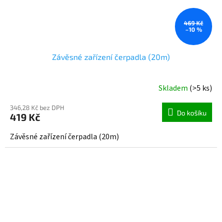
469 Kč
–10 %
Závěsné zařízení čerpadla (20m)
Skladem
(>5 ks)
346,28 Kč bez DPH
Do košíku
419 Kč
Závěsné zařízení čerpadla (20m)