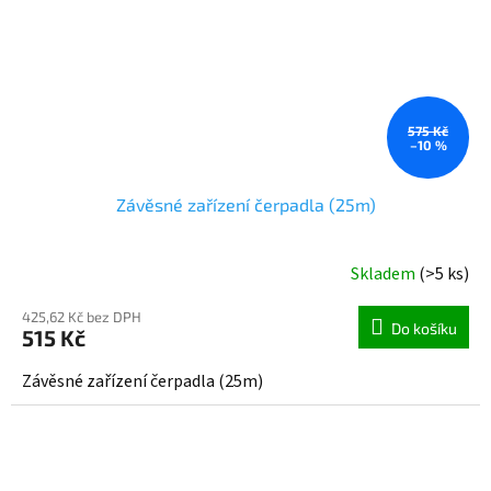
575 Kč
–10 %
Závěsné zařízení čerpadla (25m)
Skladem
(>5 ks)
425,62 Kč bez DPH
Do košíku
515 Kč
Závěsné zařízení čerpadla (25m)