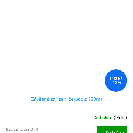
1 112 Kč
–10 %
Závěsné zařízení čerpadla (50m)
Skladem
(>5 ks)
825,62 Kč bez DPH
Do košíku