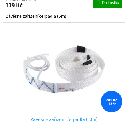
Do košíku
139 Kč
Závěsné zařízení čerpadla (5m)
249 Kč
–12 %
Závěsné zařízení čerpadla (10m)