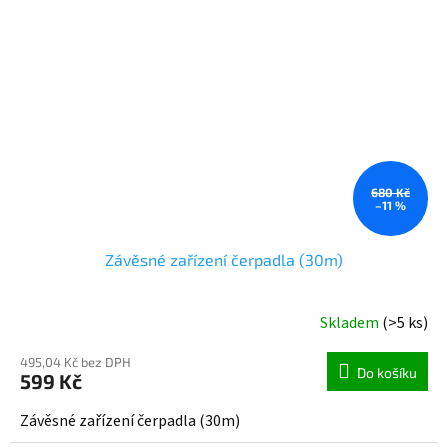
680 Kč
–11 %
Závěsné zařízení čerpadla (30m)
Skladem
(>5 ks)
495,04 Kč bez DPH
Do košíku
599 Kč
Závěsné zařízení čerpadla (30m)