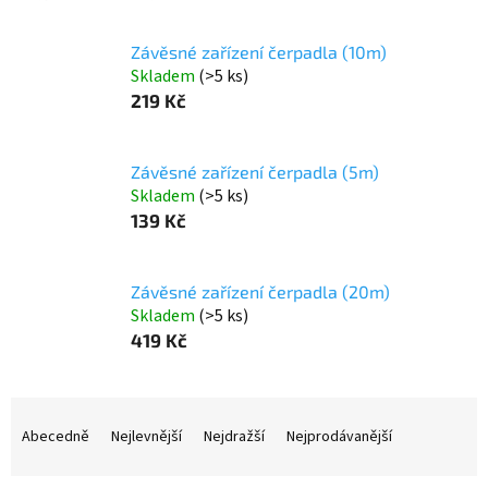
Závěsné zařízení čerpadla (10m)
Skladem
(>5 ks)
219 Kč
Závěsné zařízení čerpadla (5m)
Skladem
(>5 ks)
139 Kč
Závěsné zařízení čerpadla (20m)
Skladem
(>5 ks)
419 Kč
Ř
a
Abecedně
Nejlevnější
Nejdražší
Nejprodávanější
z
e