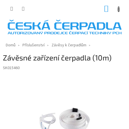
Přejít
NÁKUP
na
KOŠÍK
obsah
Domů
Příslušenství
Závěsy k čerpadlům
Závěsné zařízení čerpadla (10m)
SK015460