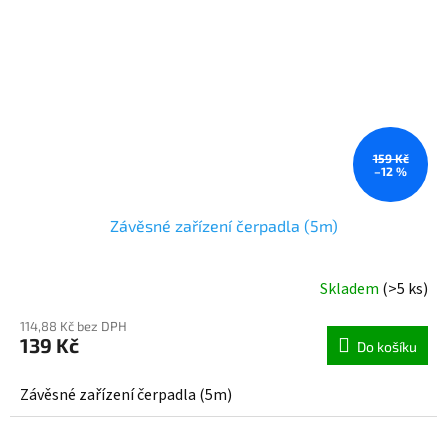
159 Kč
–12 %
Závěsné zařízení čerpadla (5m)
Skladem
(>5 ks)
114,88 Kč bez DPH
139 Kč
Do košíku
Závěsné zařízení čerpadla (5m)