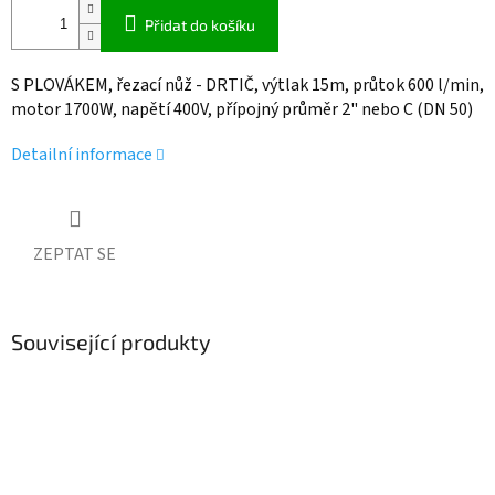
Přidat do košíku
S PLOVÁKEM, řezací nůž - DRTIČ, výtlak 15m, průtok 600 l/min,
motor 1700W, napětí 400V, přípojný průměr 2" nebo C (DN 50)
Detailní informace
ZEPTAT SE
Související produkty