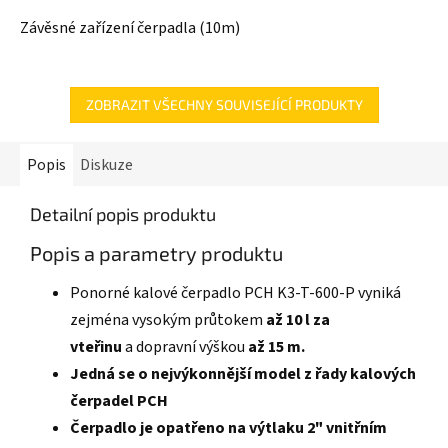
Závěsné zařízení čerpadla (10m)
ZOBRAZIT VŠECHNY SOUVISEJÍCÍ PRODUKTY
Popis
Diskuze
Detailní popis produktu
Popis a parametry produktu
Ponorné kalové čerpadlo PCH K3-T-600-P vyniká
zejména vysokým průtokem
až 10 l za
vteřinu
a dopravní výškou
až 15 m.
Jedná se o nejvýkonnější model z řady kalových
čerpadel PCH
Čerpadlo je opatřeno na výtlaku 2" vnitřním